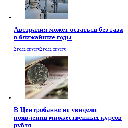
Австралия может остаться без газа
в ближайшие годы
2 года спустя
2 года спустя
В Центробанке не увидели
появления множественных курсов
рубля