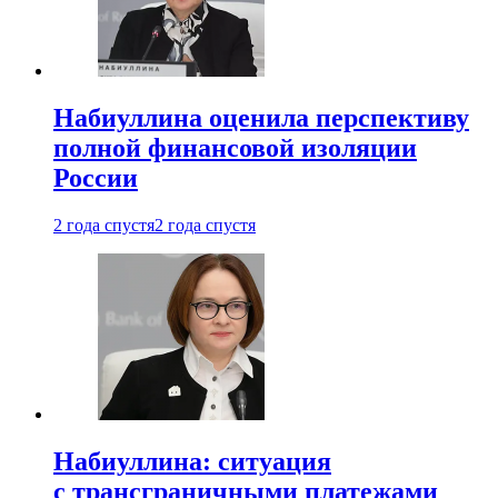
Набиуллина оценила перспективу
полной финансовой изоляции
России
2 года спустя
2 года спустя
Набиуллина: ситуация
с трансграничными платежами