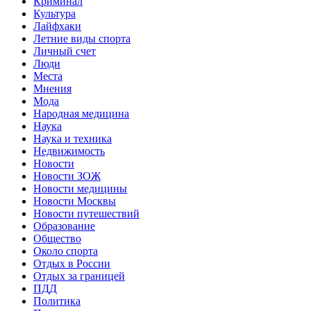
Криминал
Культура
Лайфхаки
Летние виды спорта
Личный счет
Люди
Места
Мнения
Мода
Народная медицина
Наука
Наука и техника
Недвижимость
Новости
Новости ЗОЖ
Новости медицины
Новости Москвы
Новости путешествий
Образование
Общество
Около спорта
Отдых в России
Отдых за границей
ПДД
Политика