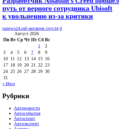
Разработчик Assassin’s Creed прошел
путь от верного сотрудника Ubisoft
к увольнению из-за критики
runews24.ru
6 месяцев спустя
0
Август 2026
Пн
Вт
Ср
Чт
Пт
Сб
Вс
1
2
3
4
5
6
7
8
9
10
11
12
13
14
15
16
17
18
19
20
21
22
23
24
25
26
27
28
29
30
31
« Июл
Рубрики
Автоновости
Автособытия
Автоспорт
Автоэксперт
Актеры