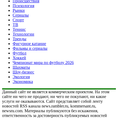
Происшествия
Психология
Рынки
Сериалы
Спорт
ТВ
Теннис
Технологии
Тренды
Фигурное катание
Фильмы и сериалы
Футбол
Хоккей
Чемпионат мира по футболу 2026
Шахматы
Шоу-бизнес
Экология
Экономика
Данный сайт не является коммерческим проектом. На этом
сайте ни чего не продают, ни чего не покупают, ни какие
услуги не оказываются. Сайт представляет собой ленту
новостей RSS канала news.rambler.ru, kommersant.ru,
newsru.com. Материалы публикуются без искажения,
ответственность за достоверность публикуемых новостей