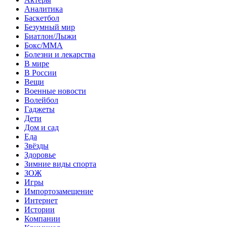
Аналитика
Баскетбол
Безумный мир
Биатлон/Лыжи
Бокс/MMA
Болезни и лекарства
В мире
В России
Вещи
Военные новости
Волейбол
Гаджеты
Дети
Дом и сад
Еда
Звёзды
Здоровье
Зимние виды спорта
ЗОЖ
Игры
Импортозамещение
Интернет
Истории
Компании