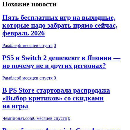
Похожие новости
Пять бесплатных игр на выходные,
которые надо забрать прямо сейчас,
февраль 2026
Рамблер
6 месяцев спустя
0
PS5 и Switch 2 дешевеют в Японии —
но почему не в других регионах?
Рамблер
6 месяцев спустя
0
В PS Store стартовала распродажа
«Выбор критиков» со скидками
на игры
Чемпионат.com
6 месяцев спустя
0