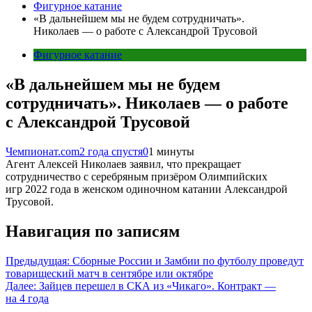
Фигурное катание
«В дальнейшем мы не будем сотрудничать».
Николаев — о работе с Александрой Трусовой
Фигурное катание
«В дальнейшем мы не будем
сотрудничать». Николаев — о работе
с Александрой Трусовой
Чемпионат.com
2 года спустя
0
1 минуты
Агент Алексей Николаев заявил, что прекращает
сотрудничество с серебряным призёром Олимпийских
игр 2022 года в женском одиночном катании Александрой
Трусовой.
Навигация по записям
Предыдущая:
Сборные России и Замбии по футболу проведут
товарищеский матч в сентябре или октябре
Далее:
Зайцев перешел в СКА из «Чикаго». Контракт —
на 4 года