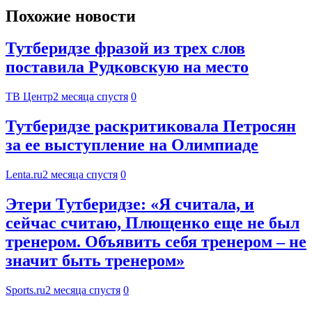
Похожие новости
Тутберидзе фразой из трех слов
поставила Рудковскую на место
ТВ Центр
2 месяца спустя
0
Тутберидзе раскритиковала Петросян
за ее выступление на Олимпиаде
Lenta.ru
2 месяца спустя
0
Этери Тутберидзе: «Я считала, и
сейчас считаю, Плющенко еще не был
тренером. Объявить себя тренером – не
значит быть тренером»
Sports.ru
2 месяца спустя
0