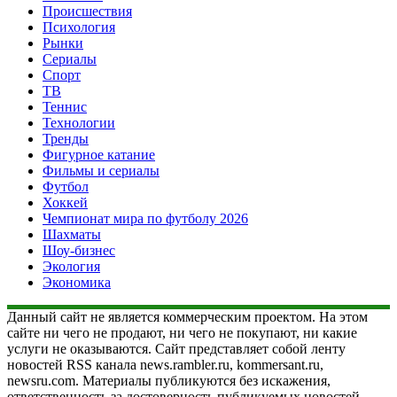
Происшествия
Психология
Рынки
Сериалы
Спорт
ТВ
Теннис
Технологии
Тренды
Фигурное катание
Фильмы и сериалы
Футбол
Хоккей
Чемпионат мира по футболу 2026
Шахматы
Шоу-бизнес
Экология
Экономика
Данный сайт не является коммерческим проектом. На этом
сайте ни чего не продают, ни чего не покупают, ни какие
услуги не оказываются. Сайт представляет собой ленту
новостей RSS канала news.rambler.ru, kommersant.ru,
newsru.com. Материалы публикуются без искажения,
ответственность за достоверность публикуемых новостей