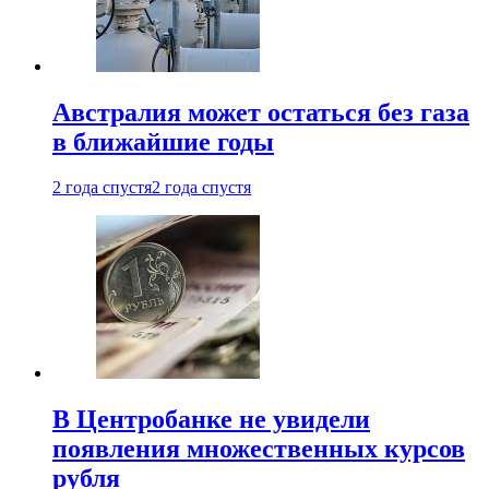
Австралия может остаться без газа
в ближайшие годы
2 года спустя
2 года спустя
В Центробанке не увидели
появления множественных курсов
рубля