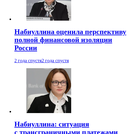
Набиуллина оценила перспективу
полной финансовой изоляции
России
2 года спустя
2 года спустя
Набиуллина: ситуация
с трансграничными платежами