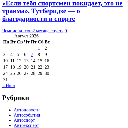
«Если тебя спортсмен покидает, это не
травма». Тутберидзе — о
благодарности в спорте
Чемпионат.com
2 месяца спустя
0
Август 2026
Пн
Вт
Ср
Чт
Пт
Сб
Вс
1
2
3
4
5
6
7
8
9
10
11
12
13
14
15
16
17
18
19
20
21
22
23
24
25
26
27
28
29
30
31
« Июл
Рубрики
Автоновости
Автособытия
Автоспорт
Автоэксперт