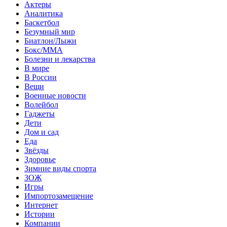
Актеры
Аналитика
Баскетбол
Безумный мир
Биатлон/Лыжи
Бокс/MMA
Болезни и лекарства
В мире
В России
Вещи
Военные новости
Волейбол
Гаджеты
Дети
Дом и сад
Еда
Звёзды
Здоровье
Зимние виды спорта
ЗОЖ
Игры
Импортозамещение
Интернет
Истории
Компании