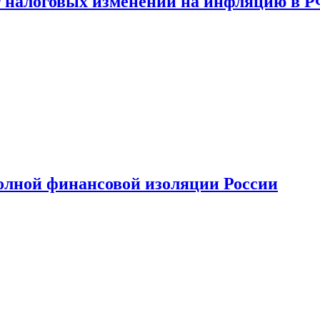
 налоговых изменений на инфляцию в 
олной финансовой изоляции России