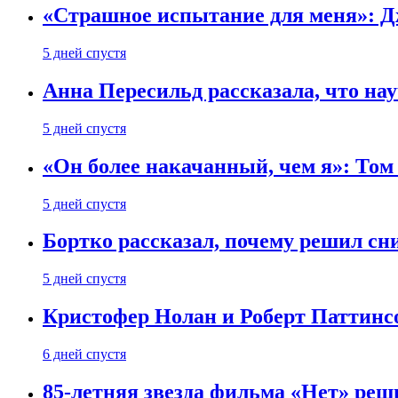
«Страшное испытание для меня»: Д
5 дней спустя
Анна Пересильд рассказала, что нау
5 дней спустя
«Он более накачанный, чем я»: Том
5 дней спустя
Бортко рассказал, почему решил с
5 дней спустя
Кристофер Нолан и Роберт Паттинс
6 дней спустя
85-летняя звезда фильма «Нет» реш