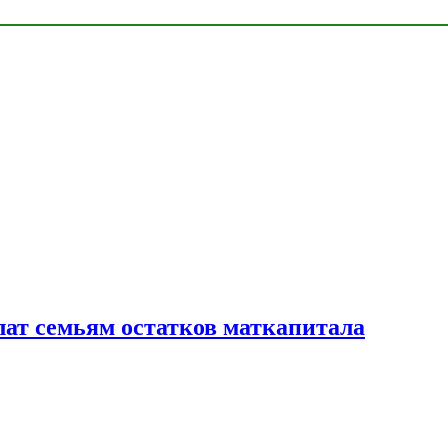
лат семьям остатков маткапитала