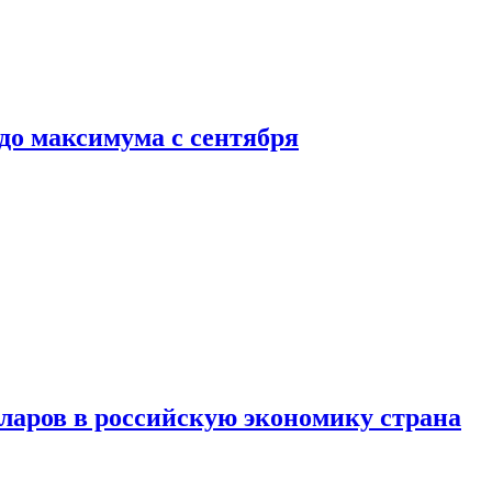
до максимума с сентября
аров в российскую экономику страна