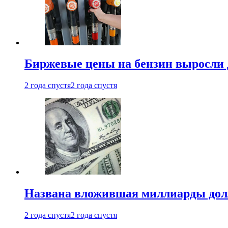
Биржевые цены на бензин выросли 
2 года спустя
2 года спустя
Названа вложившая миллиарды долл
2 года спустя
2 года спустя