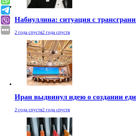
Набиуллина: ситуация с трансгран
2 года спустя
2 года спустя
Иран выдвинул идею о создании е
2 года спустя
2 года спустя