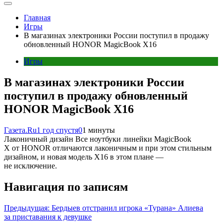
Главная
Игры
В магазинах электроники России поступил в продажу
обновленный HONOR MagicBook X16
Игры
В магазинах электроники России
поступил в продажу обновленный
HONOR MagicBook X16
Газета.Ru
1 год спустя
0
1 минуты
Лаконичный дизайн Все ноутбуки линейки MagicBook
X от HONOR отличаются лаконичным и при этом стильным
дизайном, и новая модель Х16 в этом плане —
не исключение.
Навигация по записям
Предыдущая:
Бердыев отстранил игрока «Турана» Алиева
за приставания к девушке