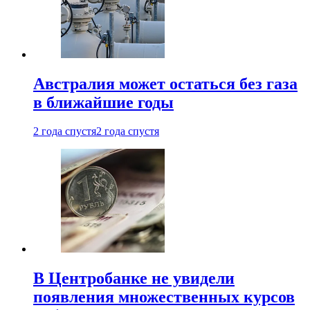
Австралия может остаться без газа
в ближайшие годы
2 года спустя
2 года спустя
В Центробанке не увидели
появления множественных курсов