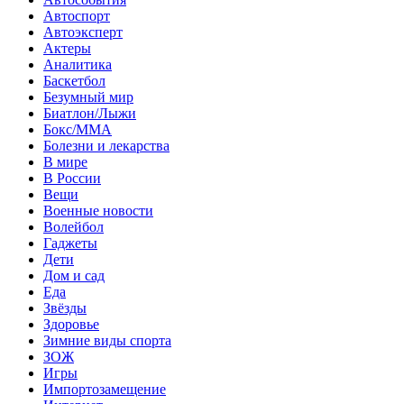
Автоспорт
Автоэксперт
Актеры
Аналитика
Баскетбол
Безумный мир
Биатлон/Лыжи
Бокс/MMA
Болезни и лекарства
В мире
В России
Вещи
Военные новости
Волейбол
Гаджеты
Дети
Дом и сад
Еда
Звёзды
Здоровье
Зимние виды спорта
ЗОЖ
Игры
Импортозамещение