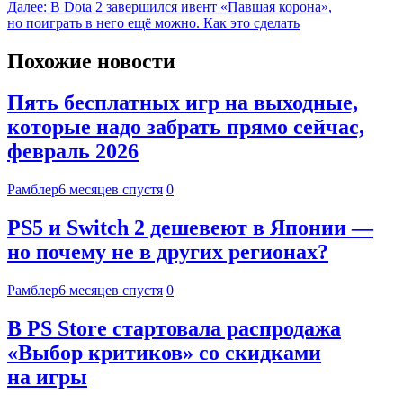
Далее:
В Dota 2 завершился ивент «Павшая корона»,
но поиграть в него ещё можно. Как это сделать
Похожие новости
Пять бесплатных игр на выходные,
которые надо забрать прямо сейчас,
февраль 2026
Рамблер
6 месяцев спустя
0
PS5 и Switch 2 дешевеют в Японии —
но почему не в других регионах?
Рамблер
6 месяцев спустя
0
В PS Store стартовала распродажа
«Выбор критиков» со скидками
на игры