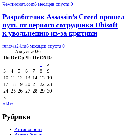
Чемпионат.com
6 месяцев спустя
0
Разработчик Assassin’s Creed прошел
путь от верного сотрудника Ubisoft
к увольнению из-за критики
runews24.ru
6 месяцев спустя
0
Август 2026
Пн
Вт
Ср
Чт
Пт
Сб
Вс
1
2
3
4
5
6
7
8
9
10
11
12
13
14
15
16
17
18
19
20
21
22
23
24
25
26
27
28
29
30
31
« Июл
Рубрики
Автоновости
Автособытия