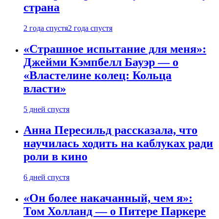
страна
2 года спустя
2 года спустя
«Страшное испытание для меня»:
Джейми Кэмпбелл Бауэр — о
«Властелине колец: Кольца
власти»
5 дней спустя
Анна Пересильд рассказала, что
научилась ходить на каблуках ради
роли в кино
6 дней спустя
«Он более накачанный, чем я»:
Том Холланд — о Питере Паркере