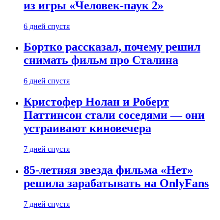
из игры «Человек-паук 2»
6 дней спустя
Бортко рассказал, почему решил
снимать фильм про Сталина
6 дней спустя
Кристофер Нолан и Роберт
Паттинсон стали соседями — они
устраивают киновечера
7 дней спустя
85-летняя звезда фильма «Нет»
решила зарабатывать на OnlyFans
7 дней спустя