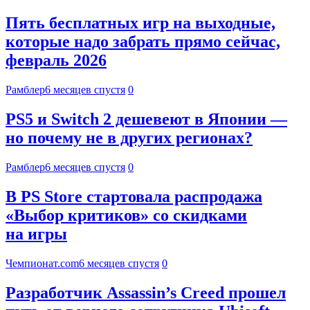
Пять бесплатных игр на выходные,
которые надо забрать прямо сейчас,
февраль 2026
Рамблер
6 месяцев спустя
0
PS5 и Switch 2 дешевеют в Японии —
но почему не в других регионах?
Рамблер
6 месяцев спустя
0
В PS Store стартовала распродажа
«Выбор критиков» со скидками
на игры
Чемпионат.com
6 месяцев спустя
0
Разработчик Assassin’s Creed прошел