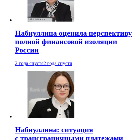
Набиуллина оценила перспективу
полной финансовой изоляции
России
2 года спустя
2 года спустя
Набиуллина: ситуация
с трансграничными платежами