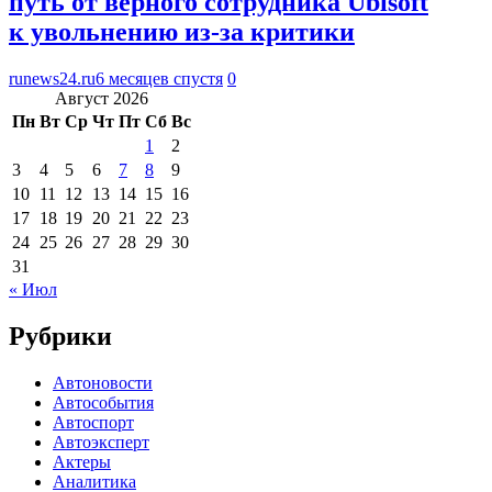
путь от верного сотрудника Ubisoft
к увольнению из-за критики
runews24.ru
6 месяцев спустя
0
Август 2026
Пн
Вт
Ср
Чт
Пт
Сб
Вс
1
2
3
4
5
6
7
8
9
10
11
12
13
14
15
16
17
18
19
20
21
22
23
24
25
26
27
28
29
30
31
« Июл
Рубрики
Автоновости
Автособытия
Автоспорт
Автоэксперт
Актеры
Аналитика