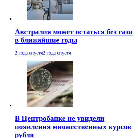
Австралия может остаться без газа
в ближайшие годы
2 года спустя
2 года спустя
В Центробанке не увидели
появления множественных курсов
рубля