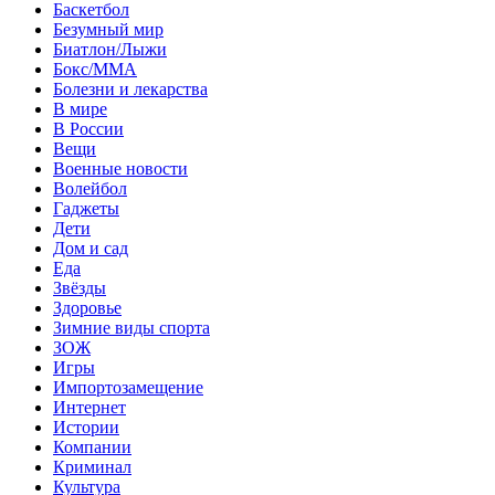
Баскетбол
Безумный мир
Биатлон/Лыжи
Бокс/MMA
Болезни и лекарства
В мире
В России
Вещи
Военные новости
Волейбол
Гаджеты
Дети
Дом и сад
Еда
Звёзды
Здоровье
Зимние виды спорта
ЗОЖ
Игры
Импортозамещение
Интернет
Истории
Компании
Криминал
Культура