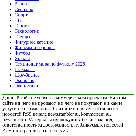
Рынки
Сериалы
Спорт
ТВ
Теннис
Технологии
Тренды
Фигурное катание
Фильмы и сериалы
Футбол
Хоккей
Чемпионат мира по футболу 2026
Шахматы
Шоу-бизнес
Экология
Экономика
Данный сайт не является коммерческим проектом. На этом
сайте ни чего не продают, ни чего не покупают, ни какие
услуги не оказываются. Сайт представляет собой ленту
новостей RSS канала news.rambler.ru, kommersant.ru,
newsru.com. Материалы публикуются без искажения,
ответственность за достоверность публикуемых новостей
Администрация сайта не несёт.