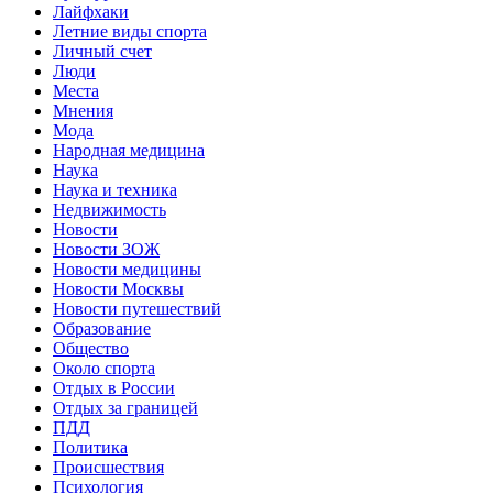
Лайфхаки
Летние виды спорта
Личный счет
Люди
Места
Мнения
Мода
Народная медицина
Наука
Наука и техника
Недвижимость
Новости
Новости ЗОЖ
Новости медицины
Новости Москвы
Новости путешествий
Образование
Общество
Около спорта
Отдых в России
Отдых за границей
ПДД
Политика
Происшествия
Психология