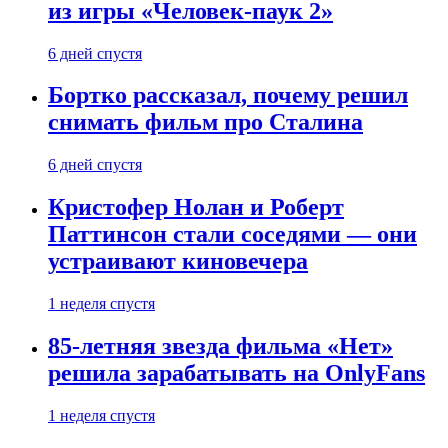
из игры «Человек-паук 2»
6 дней спустя
Бортко рассказал, почему решил
снимать фильм про Сталина
6 дней спустя
Кристофер Нолан и Роберт
Паттинсон стали соседями — они
устраивают киновечера
1 неделя спустя
85-летняя звезда фильма «Нет»
решила зарабатывать на OnlyFans
1 неделя спустя