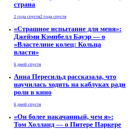
страна
2 года спустя
2 года спустя
«Страшное испытание для меня»:
Джейми Кэмпбелл Бауэр — о
«Властелине колец: Кольца
власти»
6 дней спустя
Анна Пересильд рассказала, что
научилась ходить на каблуках ради
роли в кино
6 дней спустя
«Он более накачанный, чем я»:
Том Холланд — о Питере Паркере