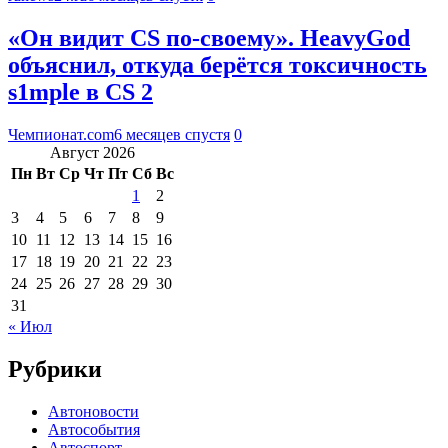
«Он видит CS по-своему». HeavyGod
объяснил, откуда берётся токсичность
s1mple в CS 2
Чемпионат.com
6 месяцев спустя
0
Август 2026
Пн
Вт
Ср
Чт
Пт
Сб
Вс
1
2
3
4
5
6
7
8
9
10
11
12
13
14
15
16
17
18
19
20
21
22
23
24
25
26
27
28
29
30
31
« Июл
Рубрики
Автоновости
Автособытия
Автоспорт