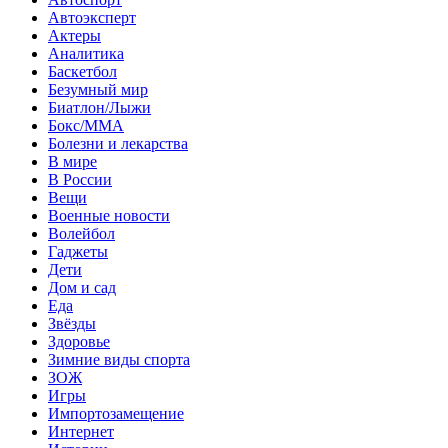
Автоэксперт
Актеры
Аналитика
Баскетбол
Безумный мир
Биатлон/Лыжи
Бокс/MMA
Болезни и лекарства
В мире
В России
Вещи
Военные новости
Волейбол
Гаджеты
Дети
Дом и сад
Еда
Звёзды
Здоровье
Зимние виды спорта
ЗОЖ
Игры
Импортозамещение
Интернет