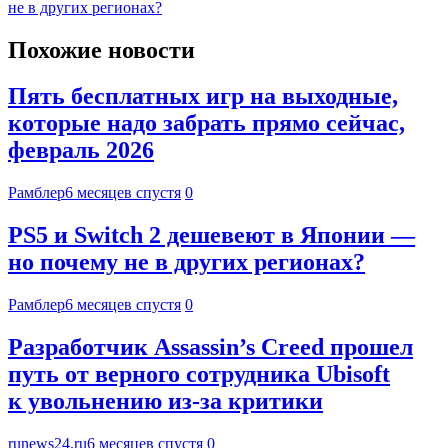
не в других регионах?
Похожие новости
Пять бесплатных игр на выходные,
которые надо забрать прямо сейчас,
февраль 2026
Рамблер
6 месяцев спустя
0
PS5 и Switch 2 дешевеют в Японии —
но почему не в других регионах?
Рамблер
6 месяцев спустя
0
Разработчик Assassin’s Creed прошел
путь от верного сотрудника Ubisoft
к увольнению из-за критики
runews24.ru
6 месяцев спустя
0