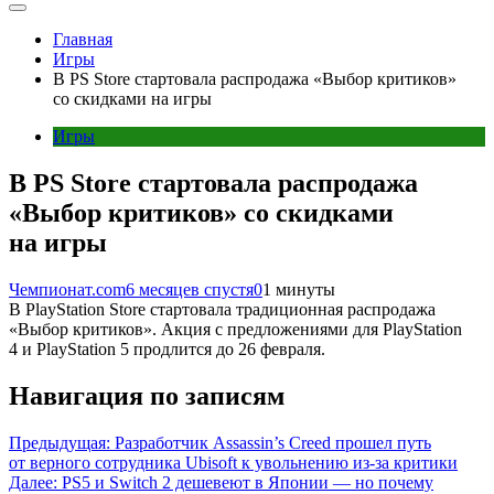
Главная
Игры
В PS Store стартовала распродажа «Выбор критиков»
со скидками на игры
Игры
В PS Store стартовала распродажа
«Выбор критиков» со скидками
на игры
Чемпионат.com
6 месяцев спустя
0
1 минуты
В PlayStation Store стартовала традиционная распродажа
«Выбор критиков». Акция с предложениями для PlayStation
4 и PlayStation 5 продлится до 26 февраля.
Навигация по записям
Предыдущая:
Разработчик Assassin’s Creed прошел путь
от верного сотрудника Ubisoft к увольнению из-за критики
Далее:
PS5 и Switch 2 дешевеют в Японии — но почему