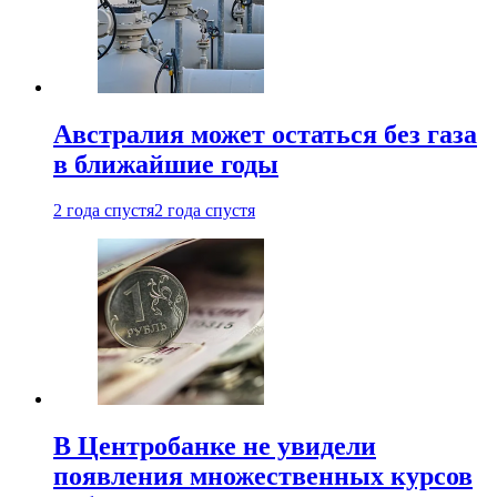
Австралия может остаться без газа
в ближайшие годы
2 года спустя
2 года спустя
В Центробанке не увидели
появления множественных курсов