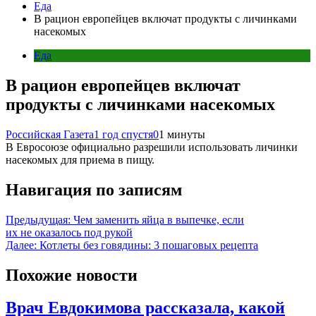
Еда
В рацион европейцев включат продукты с личинками
насекомых
Еда
В рацион европейцев включат
продукты с личинками насекомых
Российская Газета
1 год спустя
0
1 минуты
В Евросоюзе официально разрешили использовать личинки
насекомых для приема в пищу.
Навигация по записям
Предыдущая:
Чем заменить яйца в выпечке, если
их не оказалось под рукой
Далее:
Котлеты без говядины: 3 пошаговых рецепта
Похожие новости
Врач Евдокимова рассказала, какой