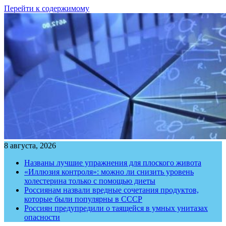
Перейти к содержимому
8 августа, 2026
Названы лучшие упражнения для плоского живота
«Иллюзия контроля»: можно ли снизить уровень
холестерина только с помощью диеты
Россиянам назвали вредные сочетания продуктов,
которые были популярны в СССР
Россиян предупредили о таящейся в умных унитазах
опасности