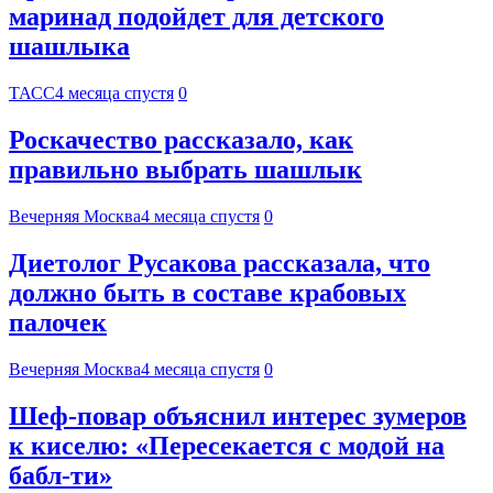
маринад подойдет для детского
шашлыка
ТАСС
4 месяца спустя
0
Роскачество рассказало, как
правильно выбрать шашлык
Вечерняя Москва
4 месяца спустя
0
Диетолог Русакова рассказала, что
должно быть в составе крабовых
палочек
Вечерняя Москва
4 месяца спустя
0
Шеф-повар объяснил интерес зумеров
к киселю: «Пересекается с модой на
бабл-ти»