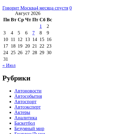
Говорит Москва
4 месяца спустя
0
Август 2026
Пн
Вт
Ср
Чт
Пт
Сб
Вс
1
2
3
4
5
6
7
8
9
10
11
12
13
14
15
16
17
18
19
20
21
22
23
24
25
26
27
28
29
30
31
« Июл
Рубрики
Автоновости
Автособытия
Автоспорт
Автоэксперт
Актеры
Аналитика
Баскетбол
Безумный мир
Биатлон/Лыжи