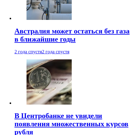
Австралия может остаться без газа
в ближайшие годы
2 года спустя
2 года спустя
В Центробанке не увидели
появления множественных курсов
рубля