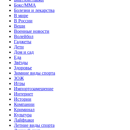
Бокс/MMA
Болезни и лекарства
В мире
В России
Вещи
Военные новости
Волейбол
Гаджеты
Дети
Дом и сад
Еда
Звёзды
Здоровье
Зимние виды спорта
ЗОЖ
Игры
Импортозамещение
Интернет
Истории
Компании
Криминал
Культура
Лайфхаки
Летние виды спорта