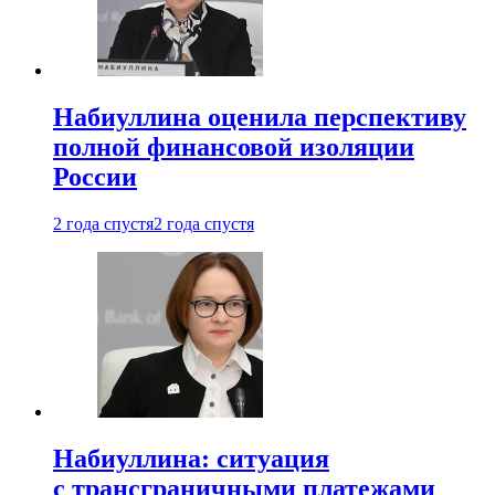
Набиуллина оценила перспективу
полной финансовой изоляции
России
2 года спустя
2 года спустя
Набиуллина: ситуация
с трансграничными платежами