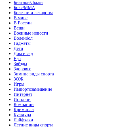
Биатлон/Лыжи
Бокс/MMA
Болезни и лекарства
В мире
В России
Вещи
Военные новости
Волейбол
Гаджеты
Дети
Дом и сад
Еда
Звёзды
Здоровье
Зимние виды спорта
ЗОЖ
Игры
Импортозамещение
Интернет
Истории
Компании
Криминал
Культура
Лайфхаки
Летние виды спорта