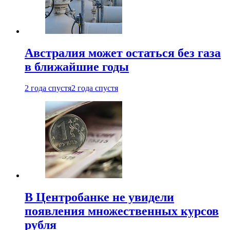
Австралия может остаться без газа
в ближайшие годы
2 года спустя
2 года спустя
В Центробанке не увидели
появления множественных курсов
рубля