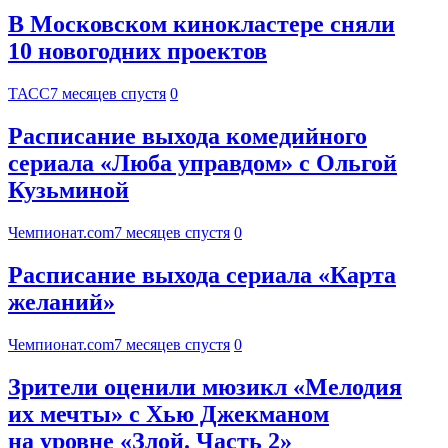
В Московском кинокластере сняли
10 новогодних проектов
ТАСС
7 месяцев спустя
0
Расписание выхода комедийного
сериала «Люба управдом» с Ольгой
Кузьминой
Чемпионат.com
7 месяцев спустя
0
Расписание выхода сериала «Карта
желаний»
Чемпионат.com
7 месяцев спустя
0
Зрители оценили мюзикл «Мелодия
их мечты» с Хью Джекманом
на уровне «Злой. Часть 2»