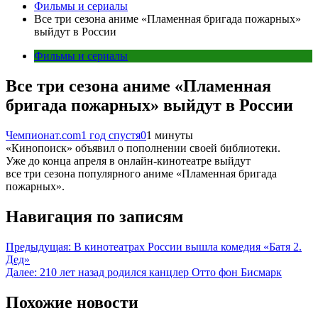
Фильмы и сериалы
Все три сезона аниме «Пламенная бригада пожарных»
выйдут в России
Фильмы и сериалы
Все три сезона аниме «Пламенная
бригада пожарных» выйдут в России
Чемпионат.com
1 год спустя
0
1 минуты
«Кинопоиск» объявил о пополнении своей библиотеки.
Уже до конца апреля в онлайн-кинотеатре выйдут
все три сезона популярного аниме «Пламенная бригада
пожарных».
Навигация по записям
Предыдущая:
В кинотеатрах России вышла комедия «Батя 2.
Дед»
Далее:
210 лет назад родился канцлер Отто фон Бисмарк
Похожие новости