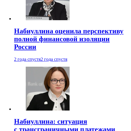
Набиуллина оценила перспективу
полной финансовой изоляции
России
2 года спустя
2 года спустя
Набиуллина: ситуация
с трансграничными платежами