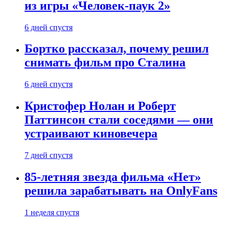
из игры «Человек-паук 2»
6 дней спустя
Бортко рассказал, почему решил
снимать фильм про Сталина
6 дней спустя
Кристофер Нолан и Роберт
Паттинсон стали соседями — они
устраивают киновечера
7 дней спустя
85-летняя звезда фильма «Нет»
решила зарабатывать на OnlyFans
1 неделя спустя