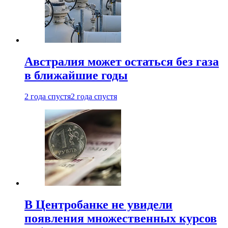
Австралия может остаться без газа
в ближайшие годы
2 года спустя
2 года спустя
В Центробанке не увидели
появления множественных курсов