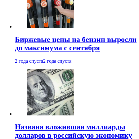
Биржевые цены на бензин выросли
до максимума с сентября
2 года спустя
2 года спустя
Названа вложившая миллиарды
долларов в российскую экономику