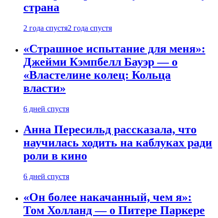
страна
2 года спустя
2 года спустя
«Страшное испытание для меня»:
Джейми Кэмпбелл Бауэр — о
«Властелине колец: Кольца
власти»
6 дней спустя
Анна Пересильд рассказала, что
научилась ходить на каблуках ради
роли в кино
6 дней спустя
«Он более накачанный, чем я»:
Том Холланд — о Питере Паркере