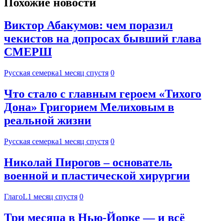
Похожие новости
Виктор Абакумов: чем поразил
чекистов на допросах бывший глава
СМЕРШ
Русская семерка
1 месяц спустя
0
Что стало с главным героем «Тихого
Дона» Григорием Мелиховым в
реальной жизни
Русская семерка
1 месяц спустя
0
Николай Пирогов – основатель
военной и пластической хирургии
ГлагоL
1 месяц спустя
0
Три месяца в Нью-Йорке — и всё