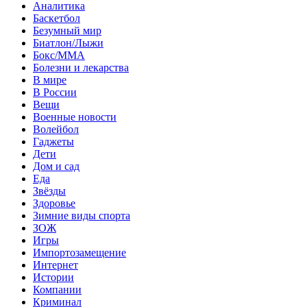
Аналитика
Баскетбол
Безумный мир
Биатлон/Лыжи
Бокс/MMA
Болезни и лекарства
В мире
В России
Вещи
Военные новости
Волейбол
Гаджеты
Дети
Дом и сад
Еда
Звёзды
Здоровье
Зимние виды спорта
ЗОЖ
Игры
Импортозамещение
Интернет
Истории
Компании
Криминал