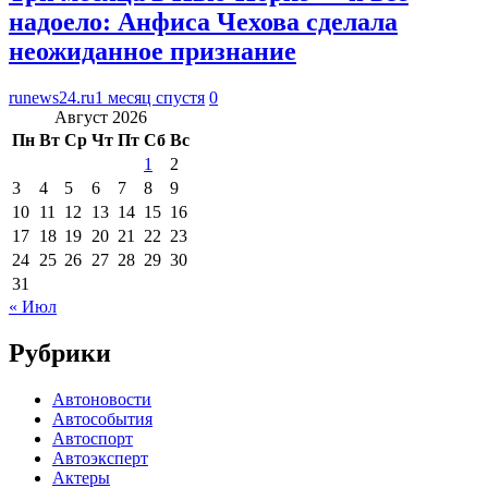
надоело: Анфиса Чехова сделала
неожиданное признание
runews24.ru
1 месяц спустя
0
Август 2026
Пн
Вт
Ср
Чт
Пт
Сб
Вс
1
2
3
4
5
6
7
8
9
10
11
12
13
14
15
16
17
18
19
20
21
22
23
24
25
26
27
28
29
30
31
« Июл
Рубрики
Автоновости
Автособытия
Автоспорт
Автоэксперт
Актеры