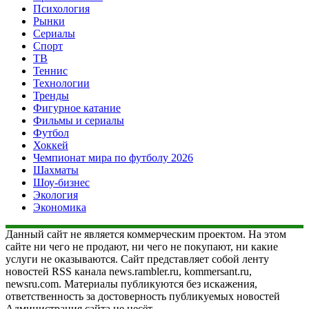
Психология
Рынки
Сериалы
Спорт
ТВ
Теннис
Технологии
Тренды
Фигурное катание
Фильмы и сериалы
Футбол
Хоккей
Чемпионат мира по футболу 2026
Шахматы
Шоу-бизнес
Экология
Экономика
Данный сайт не является коммерческим проектом. На этом
сайте ни чего не продают, ни чего не покупают, ни какие
услуги не оказываются. Сайт представляет собой ленту
новостей RSS канала news.rambler.ru, kommersant.ru,
newsru.com. Материалы публикуются без искажения,
ответственность за достоверность публикуемых новостей
Администрация сайта не несёт.