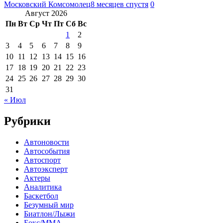
Московский Комсомолец
8 месяцев спустя
0
Август 2026
Пн
Вт
Ср
Чт
Пт
Сб
Вс
1
2
3
4
5
6
7
8
9
10
11
12
13
14
15
16
17
18
19
20
21
22
23
24
25
26
27
28
29
30
31
« Июл
Рубрики
Автоновости
Автособытия
Автоспорт
Автоэксперт
Актеры
Аналитика
Баскетбол
Безумный мир
Биатлон/Лыжи
Бокс/MMA