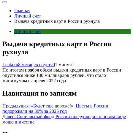
Главная
Личный счет
Выдача кредитных карт в России рухнула
Личный счет
Выдача кредитных карт в России
рухнула
Lenta.ru
8 месяцев спустя
0
1 минуты
По итогам ноября объем выдачи кредитных карт в России
опустился ниже 130 миллиардов рублей, что стало
минимумом с апреля 2022 года.
Навигация по записям
Предыдущая:
«Будет еще дороже!»: Цветы в России
подорожали на 30% за 2025 год
Далее:
Социальный фонд России предупредил о новом виде
мошенничества