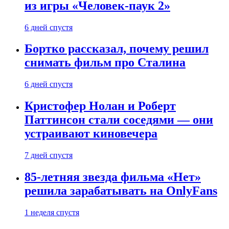
из игры «Человек-паук 2»
6 дней спустя
Бортко рассказал, почему решил
снимать фильм про Сталина
6 дней спустя
Кристофер Нолан и Роберт
Паттинсон стали соседями — они
устраивают киновечера
7 дней спустя
85-летняя звезда фильма «Нет»
решила зарабатывать на OnlyFans
1 неделя спустя