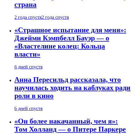
страна
2 года спустя
2 года спустя
«Страшное испытание для меня»:
Джейми Кэмпбелл Бауэр — о
«Властелине колец: Кольца
власти»
6 дней спустя
Анна Пересильд рассказала, что
научилась ходить на каблуках ради
роли в кино
6 дней спустя
«Он более накачанный, чем я»:
Том Холланд — о Питере Паркере