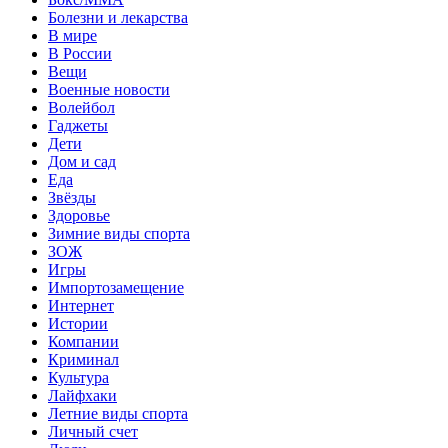
Болезни и лекарства
В мире
В России
Вещи
Военные новости
Волейбол
Гаджеты
Дети
Дом и сад
Еда
Звёзды
Здоровье
Зимние виды спорта
ЗОЖ
Игры
Импортозамещение
Интернет
Истории
Компании
Криминал
Культура
Лайфхаки
Летние виды спорта
Личный счет