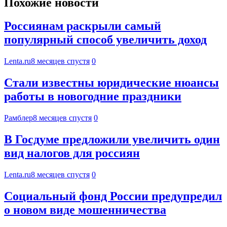
Похожие новости
Россиянам раскрыли самый
популярный способ увеличить доход
Lenta.ru
8 месяцев спустя
0
Стали известны юридические нюансы
работы в новогодние праздники
Рамблер
8 месяцев спустя
0
В Госдуме предложили увеличить один
вид налогов для россиян
Lenta.ru
8 месяцев спустя
0
Социальный фонд России предупредил
о новом виде мошенничества