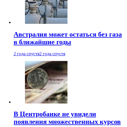
Австралия может остаться без газа
в ближайшие годы
2 года спустя
2 года спустя
В Центробанке не увидели
появления множественных курсов