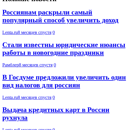
Россиянам раскрыли самый
популярный способ увеличить доход
Lenta.ru
8 месяцев спустя
0
Стали известны юридические нюансы
работы в новогодние праздники
Рамблер
8 месяцев спустя
0
В Госдуме предложили увеличить один
вид налогов для россиян
Lenta.ru
8 месяцев спустя
0
Выдача кредитных карт в России
рухнула
Lenta.ru
8 месяцев спустя
0