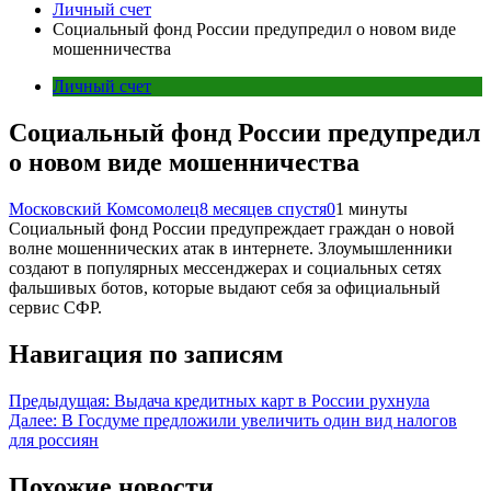
Личный счет
Социальный фонд России предупредил о новом виде
мошенничества
Личный счет
Социальный фонд России предупредил
о новом виде мошенничества
Московский Комсомолец
8 месяцев спустя
0
1 минуты
Социальный фонд России предупреждает граждан о новой
волне мошеннических атак в интернете. Злоумышленники
создают в популярных мессенджерах и социальных сетях
фальшивых ботов, которые выдают себя за официальный
сервис СФР.
Навигация по записям
Предыдущая:
Выдача кредитных карт в России рухнула
Далее:
В Госдуме предложили увеличить один вид налогов
для россиян
Похожие новости