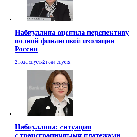
Набиуллина оценила перспективу
полной финансовой изоляции
России
2 года спустя
2 года спустя
Набиуллина: ситуация
с трансграничными платежами