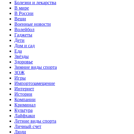
Болезни и лекарства
В мире
В России
Вещи
Военные новости
Волейбол
Гаджеты
Дети
Дом и сад
Еда
Звёзды
Здоровье
Зимние виды спорта
ЗОЖ
Игры
Импортозамещение
Интернет
Истории
Компании
Криминал
Культура
Лайфхаки
Летние виды спорта
Личный счет
Люди