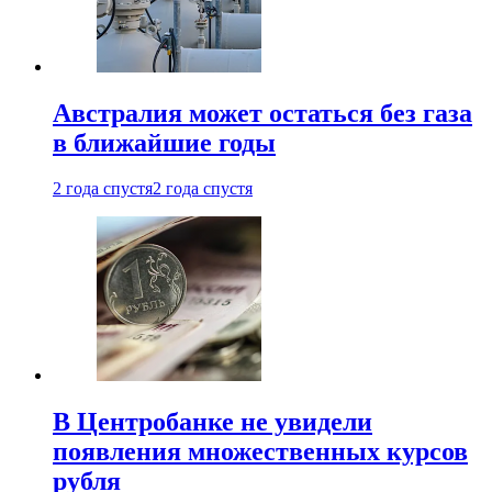
Австралия может остаться без газа
в ближайшие годы
2 года спустя
2 года спустя
В Центробанке не увидели
появления множественных курсов
рубля