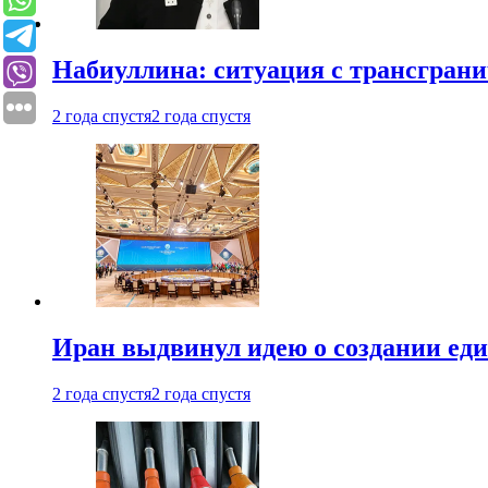
Набиуллина: ситуация с трансгран
2 года спустя
2 года спустя
Иран выдвинул идею о создании е
2 года спустя
2 года спустя