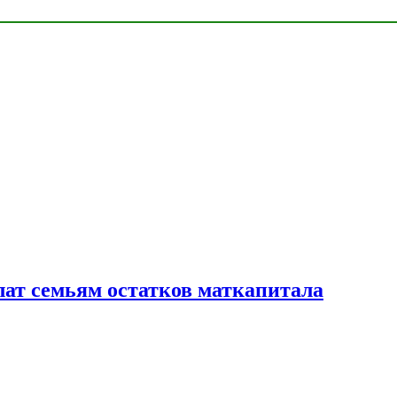
лат семьям остатков маткапитала