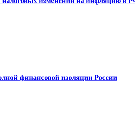
 налоговых изменений на инфляцию в 
олной финансовой изоляции России