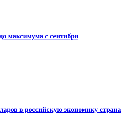
до максимума с сентября
аров в российскую экономику страна