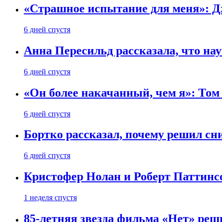
«Страшное испытание для меня»: Д
6 дней спустя
Анна Пересильд рассказала, что нау
6 дней спустя
«Он более накачанный, чем я»: Том
6 дней спустя
Бортко рассказал, почему решил с
6 дней спустя
Кристофер Нолан и Роберт Паттинс
1 неделя спустя
85-летняя звезда фильма «Нет» реш