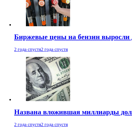
Биржевые цены на бензин выросли 
2 года спустя
2 года спустя
Названа вложившая миллиарды долл
2 года спустя
2 года спустя