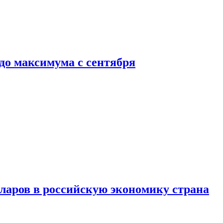
до максимума с сентября
аров в российскую экономику страна