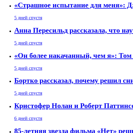
«Страшное испытание для меня»: Д
5 дней спустя
Анна Пересильд рассказала, что нау
5 дней спустя
«Он более накачанный, чем я»: Том
5 дней спустя
Бортко рассказал, почему решил с
5 дней спустя
Кристофер Нолан и Роберт Паттинс
6 дней спустя
85-летняя звезда фильма «Нет» реш