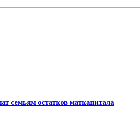
лат семьям остатков маткапитала