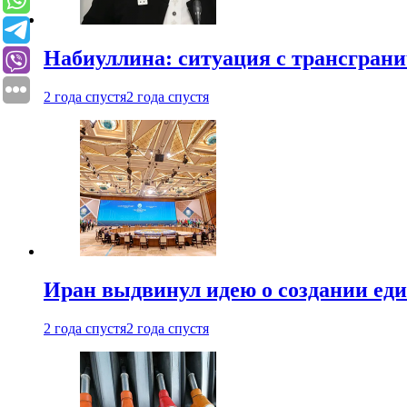
Набиуллина: ситуация с трансгран
2 года спустя
2 года спустя
Иран выдвинул идею о создании е
2 года спустя
2 года спустя