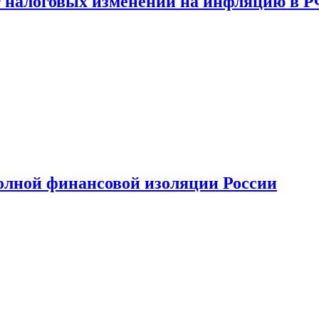
 налоговых изменений на инфляцию в 
олной финансовой изоляции России