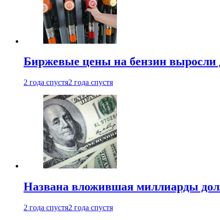
Биржевые цены на бензин выросли 
2 года спустя
2 года спустя
Названа вложившая миллиарды долл
2 года спустя
2 года спустя