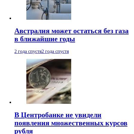
Австралия может остаться без газа
в ближайшие годы
2 года спустя
2 года спустя
В Центробанке не увидели
появления множественных курсов
рубля