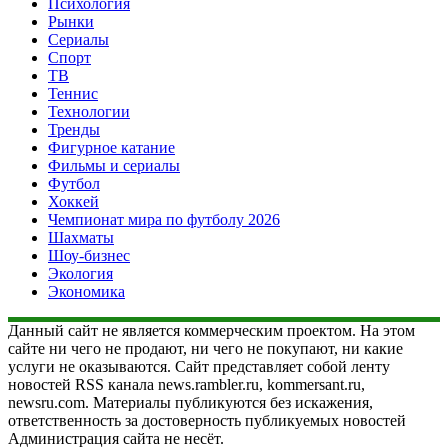
Психология
Рынки
Сериалы
Спорт
ТВ
Теннис
Технологии
Тренды
Фигурное катание
Фильмы и сериалы
Футбол
Хоккей
Чемпионат мира по футболу 2026
Шахматы
Шоу-бизнес
Экология
Экономика
Данный сайт не является коммерческим проектом. На этом
сайте ни чего не продают, ни чего не покупают, ни какие
услуги не оказываются. Сайт представляет собой ленту
новостей RSS канала news.rambler.ru, kommersant.ru,
newsru.com. Материалы публикуются без искажения,
ответственность за достоверность публикуемых новостей
Администрация сайта не несёт.