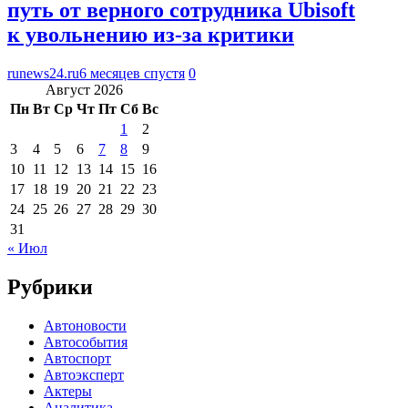
путь от верного сотрудника Ubisoft
к увольнению из-за критики
runews24.ru
6 месяцев спустя
0
Август 2026
Пн
Вт
Ср
Чт
Пт
Сб
Вс
1
2
3
4
5
6
7
8
9
10
11
12
13
14
15
16
17
18
19
20
21
22
23
24
25
26
27
28
29
30
31
« Июл
Рубрики
Автоновости
Автособытия
Автоспорт
Автоэксперт
Актеры
Аналитика