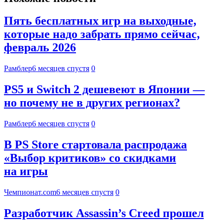
Пять бесплатных игр на выходные,
которые надо забрать прямо сейчас,
февраль 2026
Рамблер
6 месяцев спустя
0
PS5 и Switch 2 дешевеют в Японии —
но почему не в других регионах?
Рамблер
6 месяцев спустя
0
В PS Store стартовала распродажа
«Выбор критиков» со скидками
на игры
Чемпионат.com
6 месяцев спустя
0
Разработчик Assassin’s Creed прошел