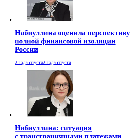
Набиуллина оценила перспективу
полной финансовой изоляции
России
2 года спустя
2 года спустя
Набиуллина: ситуация
с трансграничными платежами