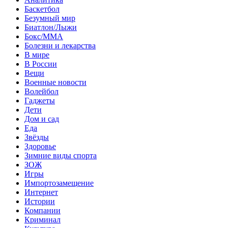
Баскетбол
Безумный мир
Биатлон/Лыжи
Бокс/MMA
Болезни и лекарства
В мире
В России
Вещи
Военные новости
Волейбол
Гаджеты
Дети
Дом и сад
Еда
Звёзды
Здоровье
Зимние виды спорта
ЗОЖ
Игры
Импортозамещение
Интернет
Истории
Компании
Криминал