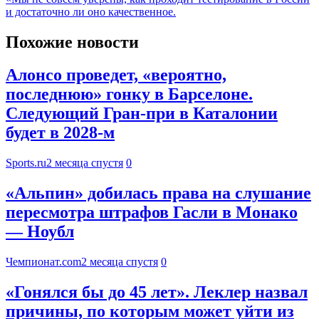
и достаточно ли оно качественное.
Похожие новости
Алонсо проведет, «вероятно,
последнюю» гонку в Барселоне.
Следующий Гран-при в Каталонии
будет в 2028-м
Sports.ru
2 месяца спустя
0
«Альпин» добилась права на слушание
пересмотра штрафов Гасли в Монако
— Ноубл
Чемпионат.com
2 месяца спустя
0
«Гонялся бы до 45 лет». Леклер назвал
причины, по которым может уйти из