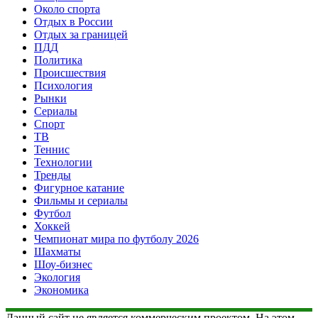
Около спорта
Отдых в России
Отдых за границей
ПДД
Политика
Происшествия
Психология
Рынки
Сериалы
Спорт
ТВ
Теннис
Технологии
Тренды
Фигурное катание
Фильмы и сериалы
Футбол
Хоккей
Чемпионат мира по футболу 2026
Шахматы
Шоу-бизнес
Экология
Экономика
Данный сайт не является коммерческим проектом. На этом