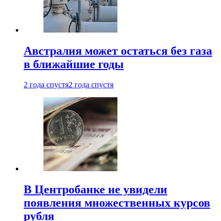
Австралия может остаться без газа
в ближайшие годы
2 года спустя
2 года спустя
В Центробанке не увидели
появления множественных курсов
рубля