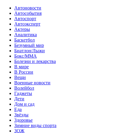
Автоновости
Автособытия
Автоспорт
Автоэксперт
Актеры
Аналитика
Баскетбол
Безумный мир
Биатлон/Лыжи
Бокс/MMA
Болезни и лекарства
В мире
В России
Вещи
Военные новости
Волейбол
Гаджеты
Дети
Дом и сад
Еда
Звёзды
Здоровье
Зимние виды спорта
ЗОЖ