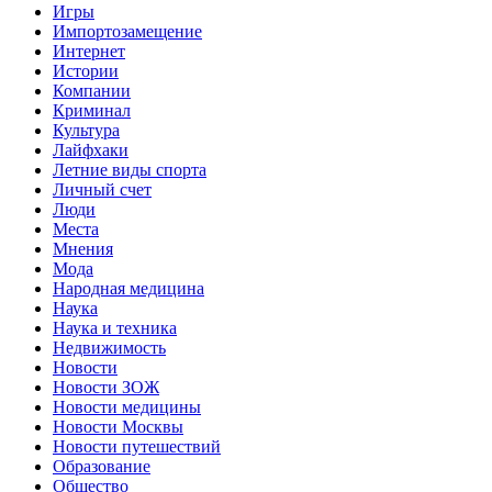
Игры
Импортозамещение
Интернет
Истории
Компании
Криминал
Культура
Лайфхаки
Летние виды спорта
Личный счет
Люди
Места
Мнения
Мода
Народная медицина
Наука
Наука и техника
Недвижимость
Новости
Новости ЗОЖ
Новости медицины
Новости Москвы
Новости путешествий
Образование
Общество