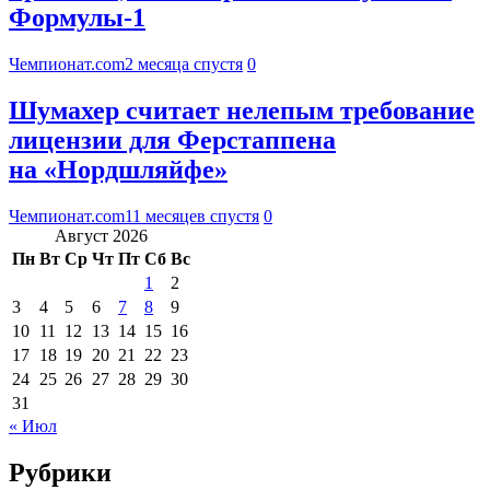
Формулы-1
Чемпионат.com
2 месяца спустя
0
Шумахер считает нелепым требование
лицензии для Ферстаппена
на «Нордшляйфе»
Чемпионат.com
11 месяцев спустя
0
Август 2026
Пн
Вт
Ср
Чт
Пт
Сб
Вс
1
2
3
4
5
6
7
8
9
10
11
12
13
14
15
16
17
18
19
20
21
22
23
24
25
26
27
28
29
30
31
« Июл
Рубрики