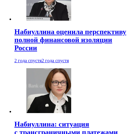
Набиуллина оценила перспективу
полной финансовой изоляции
России
2 года спустя
2 года спустя
Набиуллина: ситуация
с трансграничными платежами